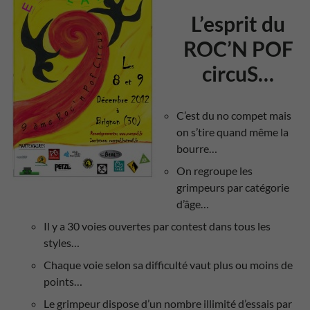
L’esprit du
ROC’N POF
circuS…
C’est du no compet mais
on s’tire quand même la
bourre…
On regroupe les
grimpeurs par catégorie
d’âge…
Il y a 30 voies ouvertes par contest dans tous les
styles…
Chaque voie selon sa difficulté vaut plus ou moins de
points…
Le grimpeur dispose d’un nombre illimité d’essais par