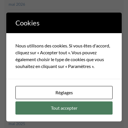
mai 2026
avril 2026
Cookies
mars 2026
février 2026
Nous utilisons des cookies. Si vous êtes d'accord,
janvier 2026
cliquez sur « Accepter tout ». Vous pouvez
décembre 2025
également choisir le type de cookies que vous
souhaitez en cliquant sur « Paramètres ».
novembre 2025
octobre 2025
août 2025
Réglages
juillet 2025
Tout accepter
juin 2025
mai 2025