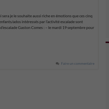
 sera je le souhaite aussi riche en émotions que ces cinq
nfants/ados intéressés par l’activité escalade sont
le d’escalade Gaston Comes : – le mardi 19 septembre pour
Faire un commentaire