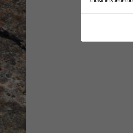
choisir le type de co