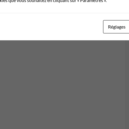
okies que vous souhaitez en cliquant sur « Paramètres ».
Réglages