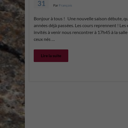
31
Par
François
Bonjour à tous ! Une nouvelle saison débute, qui
années déjà passées. Les cours reprennent ! Les e
invités à venir nous rencontrer à 17h45 à la sal
ceux nés …
Lire la suite