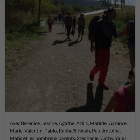
Avec Bérénice, Jeanne, Agathe, Azilis, Matilde, Garance,
Marie, Valentin, Pablo, Raphaël, Noah, Pau, Antoine,
Matis et les nombreux parents, Stéphanie, Cathy, Yanis,