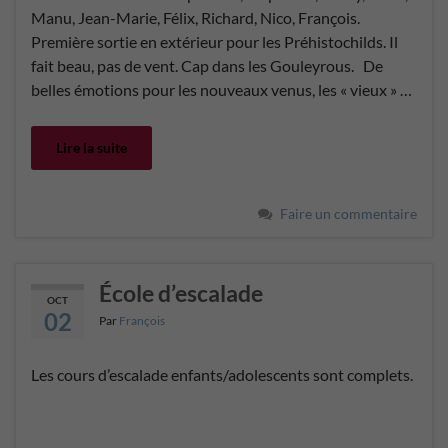
Manu, Jean-Marie, Félix, Richard, Nico, François.
Première sortie en extérieur pour les Préhistochilds. Il
fait beau, pas de vent. Cap dans les Gouleyrous. De
belles émotions pour les nouveaux venus, les « vieux » …
Lire la suite
Faire un commentaire
École d’escalade
OCT
02
Par
François
Les cours d’escalade enfants/adolescents sont complets.