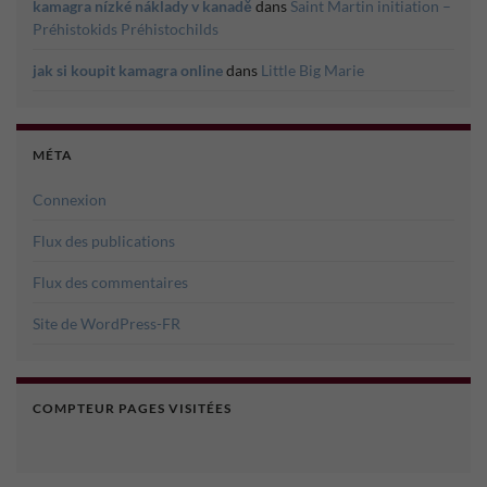
kamagra nízké náklady v kanadě
dans
Saint Martin initiation –
Préhistokids Préhistochilds
jak si koupit kamagra online
dans
Little Big Marie
MÉTA
Connexion
Flux des publications
Flux des commentaires
Site de WordPress-FR
COMPTEUR PAGES VISITÉES