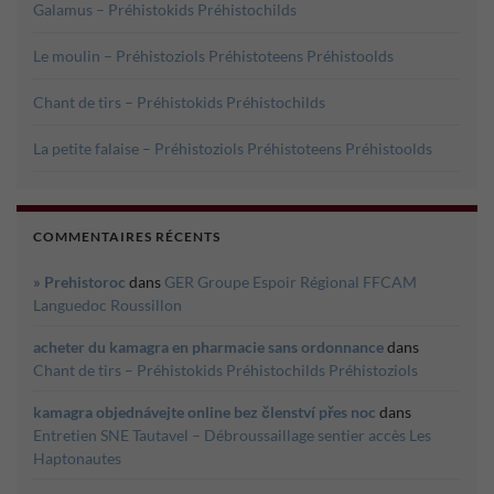
Galamus – Préhistokids Préhistochilds
Le moulin – Préhistoziols Préhistoteens Préhistoolds
Chant de tirs – Préhistokids Préhistochilds
La petite falaise – Préhistoziols Préhistoteens Préhistoolds
COMMENTAIRES RÉCENTS
» Prehistoroc
dans
GER Groupe Espoir Régional FFCAM
Languedoc Roussillon
acheter du kamagra en pharmacie sans ordonnance
dans
Chant de tirs – Préhistokids Préhistochilds Préhistoziols
kamagra objednávejte online bez členství přes noc
dans
Entretien SNE Tautavel – Débroussaillage sentier accès Les
Haptonautes