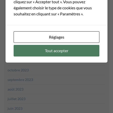
cliquez sur « Accepter tout ». Vous pouvez
mai 2024
également choisir le type de cookies que vous
avril 2024
souhaitez en cliquant sur « Paramètres ».
mars 2024
février 2024
Réglages
janvier 2024
Tout accepter
décembre 2023
novembre 2023
octobre 2023
septembre 2023
août 2023
juillet 2023
juin 2023