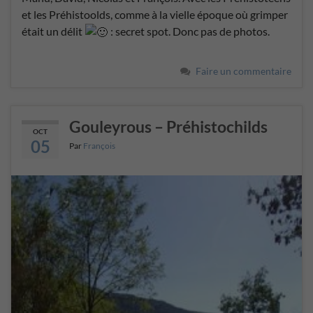
et les Préhistoolds, comme à la vielle époque où grimper
était un délit
: secret spot. Donc pas de photos.
Faire un commentaire
Gouleyrous – Préhistochilds
OCT
05
Par
François