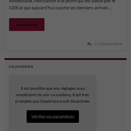
Andalousie. Félicitation à ce jeune qui est passé par le
GER et qui aujourd’hui coache les derniers arrivés …
Lire la suite
1 Commentaire
CALENDRIER
Il est possible que vos réglages vous
empêchent de voir ce contenu. Il est très
probable que l’expérience soit désactivée.
Vérifiez vos paramètres