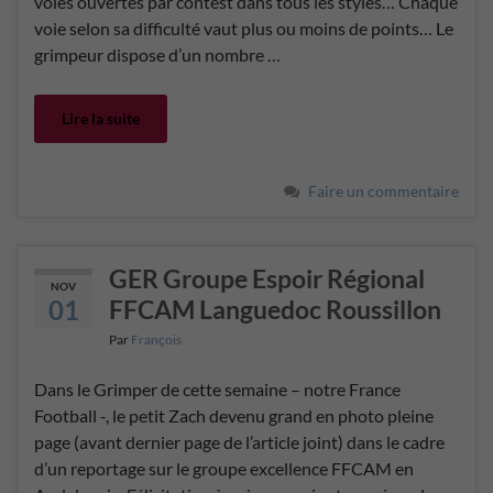
voies ouvertes par contest dans tous les styles… Chaque
voie selon sa difficulté vaut plus ou moins de points… Le
grimpeur dispose d’un nombre …
Lire la suite
Faire un commentaire
GER Groupe Espoir Régional
NOV
01
FFCAM Languedoc Roussillon
Par
François
Dans le Grimper de cette semaine – notre France
Football -, le petit Zach devenu grand en photo pleine
page (avant dernier page de l’article joint) dans le cadre
d’un reportage sur le groupe excellence FFCAM en