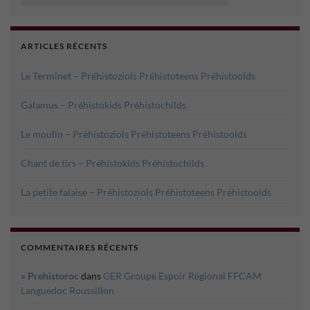
ARTICLES RÉCENTS
Le Terminet – Préhistoziols Préhistoteens Préhistoolds
Galamus – Préhistokids Préhistochilds
Le moulin – Préhistoziols Préhistoteens Préhistoolds
Chant de tirs – Préhistokids Préhistochilds
La petite falaise – Préhistoziols Préhistoteens Préhistoolds
COMMENTAIRES RÉCENTS
» Prehistoroc
dans
GER Groupe Espoir Régional FFCAM
Languedoc Roussillon