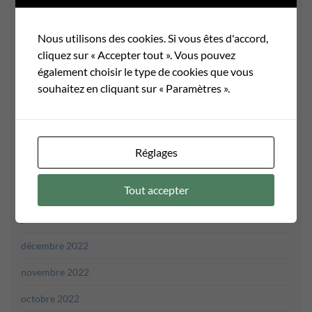
septembre 2023
août 2023
Nous utilisons des cookies. Si vous êtes d'accord,
cliquez sur « Accepter tout ». Vous pouvez
juillet 2023
également choisir le type de cookies que vous
juin 2023
souhaitez en cliquant sur « Paramètres ».
mai 2023
avril 2023
Réglages
mars 2023
Tout accepter
février 2023
janvier 2023
décembre 2022
novembre 2022
octobre 2022