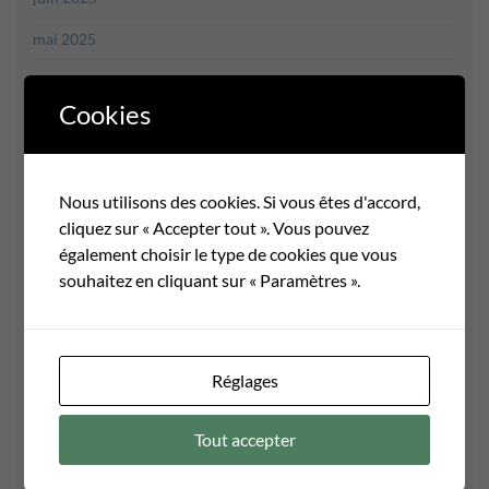
mai 2025
avril 2025
Cookies
mars 2025
février 2025
Nous utilisons des cookies. Si vous êtes d'accord,
janvier 2025
cliquez sur « Accepter tout ». Vous pouvez
décembre 2024
également choisir le type de cookies que vous
souhaitez en cliquant sur « Paramètres ».
novembre 2024
octobre 2024
septembre 2024
Réglages
juin 2024
Tout accepter
mai 2024