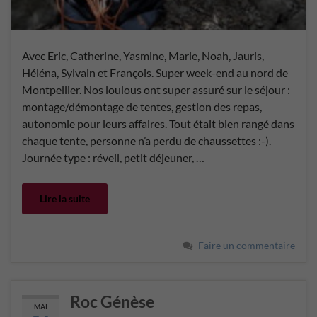
Avec Eric, Catherine, Yasmine, Marie, Noah, Jauris,
Héléna, Sylvain et François. Super week-end au nord de
Montpellier. Nos loulous ont super assuré sur le séjour :
montage/démontage de tentes, gestion des repas,
autonomie pour leurs affaires. Tout était bien rangé dans
chaque tente, personne n’a perdu de chaussettes :-).
Journée type : réveil, petit déjeuner, …
Lire la suite
Faire un commentaire
Roc Génèse
MAI