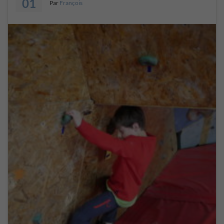
01
Par
François