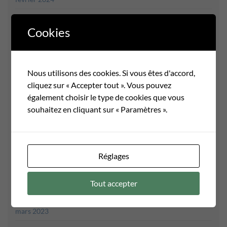
janvier 2024
Cookies
décembre 2023
novembre 2023
Nous utilisons des cookies. Si vous êtes d'accord,
octobre 2023
cliquez sur « Accepter tout ». Vous pouvez
septembre 2023
également choisir le type de cookies que vous
souhaitez en cliquant sur « Paramètres ».
août 2023
juillet 2023
juin 2023
Réglages
mai 2023
Tout accepter
avril 2023
mars 2023