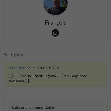
François
1 ping
» Prehistoroc
sur
14 mars 2026
#
[…] GER Groupe Espoir Régional FFCAM Languedoc
Roussillon […]
Laisser un commentaire