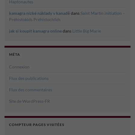
Haptonautes
kamagra nízké náklady v kanadě
dans
Saint Martin initiation –
Préhistokids Préhistochilds
jak si koupit kamagra online
dans
Little Big Marie
MÉTA
Connexion
Flux des publications
Flux des commentaires
Site de WordPress-FR
COMPTEUR PAGES VISITÉES