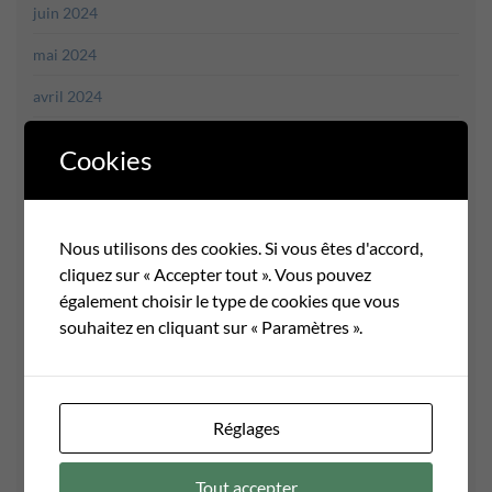
juin 2024
mai 2024
avril 2024
mars 2024
Cookies
février 2024
janvier 2024
Nous utilisons des cookies. Si vous êtes d'accord,
décembre 2023
cliquez sur « Accepter tout ». Vous pouvez
également choisir le type de cookies que vous
novembre 2023
souhaitez en cliquant sur « Paramètres ».
octobre 2023
septembre 2023
Réglages
août 2023
juillet 2023
Tout accepter