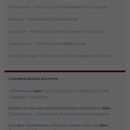
Le Terminet – Préhistoziols Préhistoteens Préhistoolds
Galamus – Préhistokids Préhistochilds
Le moulin – Préhistoziols Préhistoteens Préhistoolds
Chant de tirs – Préhistokids Préhistochilds
La petite falaise – Préhistoziols Préhistoteens Préhistoolds
COMMENTAIRES RÉCENTS
» Prehistoroc
dans
GER Groupe Espoir Régional FFCAM
Languedoc Roussillon
acheter du kamagra en pharmacie sans ordonnance
dans
Chant de tirs – Préhistokids Préhistochilds Préhistoziols
kamagra objednávejte online bez členství přes noc
dans