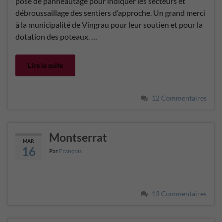
pose de panneautage pour indiquer les secteurs et
débroussaillage des sentiers d’approche. Un grand merci
à la municipalité de Vingrau pour leur soutien et pour la
dotation des poteaux. …
Lire la suite
12 Commentaires
Montserrat
MAR
16
Par
François
13 Commentaires