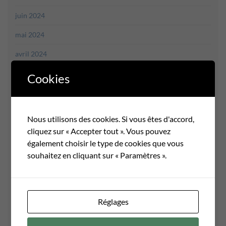
juin 2024
mai 2024
avril 2024
mars 2024
Cookies
février 2024
janvier 2024
Nous utilisons des cookies. Si vous êtes d'accord,
cliquez sur « Accepter tout ». Vous pouvez
décembre 2023
également choisir le type de cookies que vous
novembre 2023
souhaitez en cliquant sur « Paramètres ».
octobre 2023
septembre 2023
Réglages
août 2023