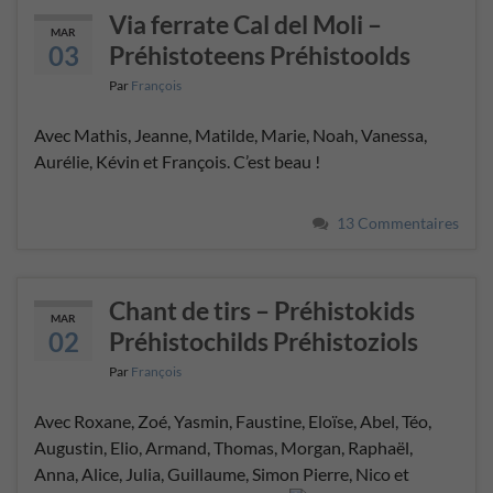
Via ferrate Cal del Moli –
MAR
03
Préhistoteens Préhistoolds
Par
François
Avec Mathis, Jeanne, Matilde, Marie, Noah, Vanessa,
Aurélie, Kévin et François. C’est beau !
13 Commentaires
Chant de tirs – Préhistokids
MAR
02
Préhistochilds Préhistoziols
Par
François
Avec Roxane, Zoé, Yasmin, Faustine, Eloïse, Abel, Téo,
Augustin, Elio, Armand, Thomas, Morgan, Raphaël,
Anna, Alice, Julia, Guillaume, Simon Pierre, Nico et