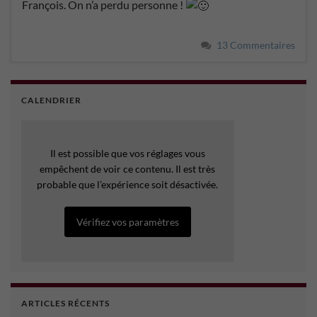
François. On n’a perdu personne !
13 Commentaires
CALENDRIER
Il est possible que vos réglages vous
empêchent de voir ce contenu. Il est très
probable que l’expérience soit désactivée.
Vérifiez vos paramètres
ARTICLES RÉCENTS