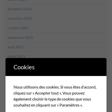
décembre 2023
novembre 2023
octobre 2023
septembre 2023
août 2023
juillet 2023
Cookies
juin 2023
mai 2023
avril 2023
Nous utilisons des cookies. Si vous êtes d'accord,
cliquez sur « Accepter tout ». Vous pouvez
mars 2023
également choisir le type de cookies que vous
février 2023
souhaitez en cliquant sur « Paramètres ».