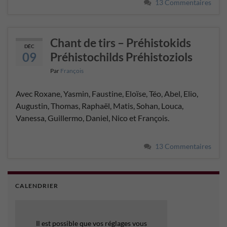
13 Commentaires
Chant de tirs – Préhistokids
DÉC
09
Préhistochilds Préhistoziols
Par
François
Avec Roxane, Yasmin, Faustine, Eloïse, Téo, Abel, Elio,
Augustin, Thomas, Raphaël, Matis, Sohan, Louca,
Vanessa, Guillermo, Daniel, Nico et François.
13 Commentaires
CALENDRIER
Il est possible que vos réglages vous