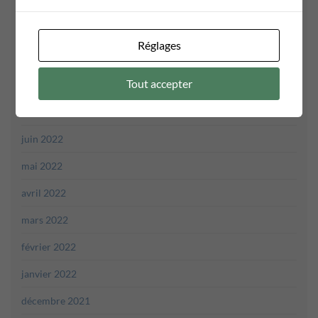
janvier 2023
décembre 2022
Réglages
novembre 2022
Tout accepter
octobre 2022
août 2022
juin 2022
mai 2022
avril 2022
mars 2022
février 2022
janvier 2022
décembre 2021