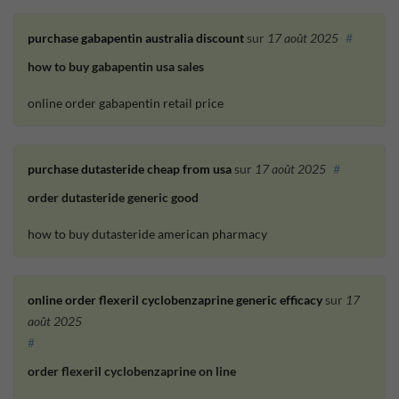
purchase gabapentin australia discount
sur
17 août 2025
#
how to buy gabapentin usa sales
online order gabapentin retail price
purchase dutasteride cheap from usa
sur
17 août 2025
#
order dutasteride generic good
how to buy dutasteride american pharmacy
online order flexeril cyclobenzaprine generic efficacy
sur
17
août 2025
#
order flexeril cyclobenzaprine on line