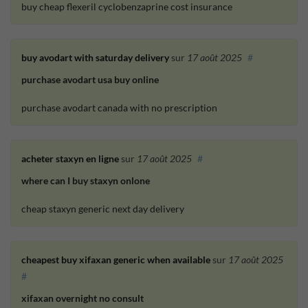
buy cheap flexeril cyclobenzaprine cost insurance
buy avodart with saturday delivery
sur
17 août 2025
#
purchase avodart usa buy online
purchase avodart canada with no prescription
acheter staxyn en ligne
sur
17 août 2025
#
where can I buy staxyn onlone
cheap staxyn generic next day delivery
cheapest buy xifaxan generic when available
sur
17 août 2025
#
xifaxan overnight no consult