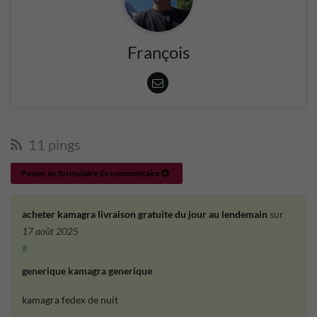
François
11 pings
Passer au formulaire de commentaire
acheter kamagra livraison gratuite du jour au lendemain
sur
17 août 2025
#
generique kamagra generique
kamagra fedex de nuit