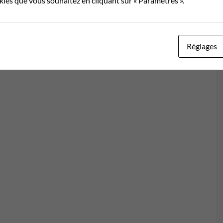
okies que vous souhaitez en cliquant sur « Paramètres ».
Réglages