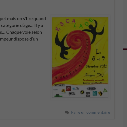
et mais on s’tire quand
atégorie d’âge… Il y a
les… Chaque voie selon
rimpeur dispose d’un
Faire un commentaire