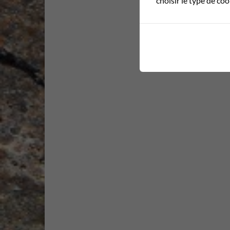
choisir le type de co