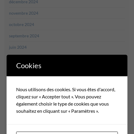
décembre 2024
novembre 2024
octobre 2024
septembre 2024
juin 2024
mai 2024
Cookies
avril 2024
mars 2024
Nous utilisons des cookies. Si vous êtes d'accord,
février 2024
cliquez sur « Accepter tout ». Vous pouvez
également choisir le type de cookies que vous
janvier 2024
souhaitez en cliquant sur « Paramètres ».
décembre 2023
novembre 2023