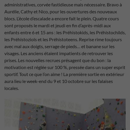
administratives, corvée fastidieuse mais nécessaire. Bravo à
Aurélie, Cathy et Nico, pour les ouvertures des nouveaux
blocs. L’école d’escalade a encore fait le plein. Quatre cours
sont proposés le mardi et jeudi en fin d’après-midi aux
enfants entre 6 et 15 ans : les Préhistokids, les Préhistochilds,
les Préhistoziols et les Préhistoteens. Reprise rime toujours
avec mal aux doigts, serrage de pieds… et banane sur les
visages. Les anciens étaient impatients de retrouver les
prises. Les nouvelles recrues présagent que du bon : la
motivation est réglée sur 100 %, pressée dans un super esprit
sportif. Tout ce que l’on aime ! La première sortie en extérieur
aura lieu le week-end du 9 et 10 octobre sur les falaises
locales.