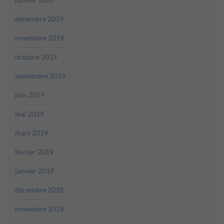
décembre 2019
novembre 2019
octobre 2019
septembre 2019
juin 2019
mai 2019
mars 2019
février 2019
janvier 2019
décembre 2018
novembre 2018