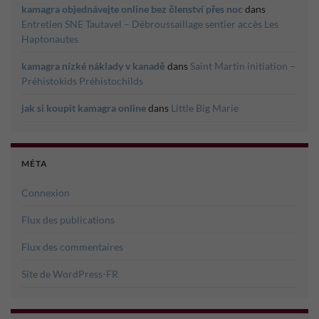
kamagra objednávejte online bez členství přes noc
dans
Entretien SNE Tautavel – Débroussaillage sentier accès Les
Haptonautes
kamagra nízké náklady v kanadě
dans
Saint Martin initiation –
Préhistokids Préhistochilds
jak si koupit kamagra online
dans
Little Big Marie
MÉTA
Connexion
Flux des publications
Flux des commentaires
Site de WordPress-FR