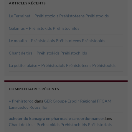
ARTICLES RÉCENTS
Le Terminet – Préhistoziols Préhistoteens Préhistoolds
Galamus – Préhistokids Préhistochilds
Le moulin – Préhistoziols Préhistoteens Préhistoolds
Chant de tirs – Préhistokids Préhistochilds
La petite falaise – Préhistoziols Préhistoteens Préhistoolds
COMMENTAIRES RÉCENTS
» Prehistoroc
dans
GER Groupe Espoir Régional FFCAM
Languedoc Roussillon
acheter du kamagra en pharmacie sans ordonnance
dans
Chant de tirs – Préhistokids Préhistochilds Préhistoziols