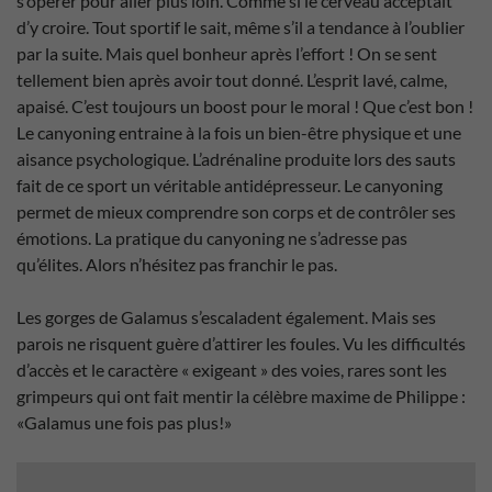
s’opérer pour aller plus loin. Comme si le cerveau acceptait
d’y croire. Tout sportif le sait, même s’il a tendance à l’oublier
par la suite. Mais quel bonheur après l’effort ! On se sent
tellement bien après avoir tout donné. L’esprit lavé, calme,
apaisé. C’est toujours un boost pour le moral ! Que c’est bon !
Le canyoning entraine à la fois un bien-être physique et une
aisance psychologique. L’adrénaline produite lors des sauts
fait de ce sport un véritable antidépresseur. Le canyoning
permet de mieux comprendre son corps et de contrôler ses
émotions. La pratique du canyoning ne s’adresse pas
qu’élites. Alors n’hésitez pas franchir le pas.
Les gorges de Galamus s’escaladent également. Mais ses
parois ne risquent guère d’attirer les foules. Vu les difficultés
d’accès et le caractère « exigeant » des voies, rares sont les
grimpeurs qui ont fait mentir la célèbre maxime de Philippe :
«Galamus une fois pas plus!»