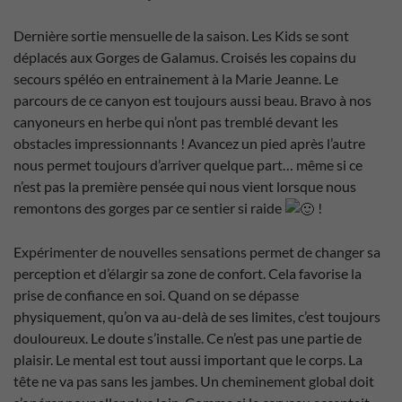
Dernière sortie mensuelle de la saison. Les Kids se sont
déplacés aux Gorges de Galamus. Croisés les copains du
secours spéléo en entrainement à la Marie Jeanne. Le
parcours de ce canyon est toujours aussi beau. Bravo à nos
canyoneurs en herbe qui n’ont pas tremblé devant les
obstacles impressionnants ! Avancez un pied après l’autre
nous permet toujours d’arriver quelque part… même si ce
n’est pas la première pensée qui nous vient lorsque nous
remontons des gorges par ce sentier si raide
!
Expérimenter de nouvelles sensations permet de changer sa
perception et d’élargir sa zone de confort. Cela favorise la
prise de confiance en soi. Quand on se dépasse
physiquement, qu’on va au-delà de ses limites, c’est toujours
douloureux. Le doute s’installe. Ce n’est pas une partie de
plaisir. Le mental est tout aussi important que le corps. La
tête ne va pas sans les jambes. Un cheminement global doit