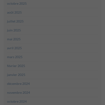
octobre 2025
août 2025
juillet 2025
juin 2025
mai 2025
avril 2025
mars 2025
février 2025
janvier 2025
décembre 2024
novembre 2024
octobre 2024