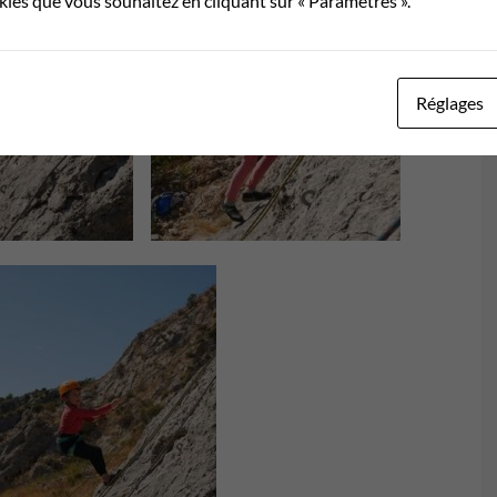
okies que vous souhaitez en cliquant sur « Paramètres ».
Réglages