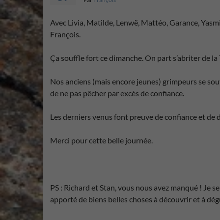
Avec Livia, Matilde, Lenwë, Mattéo, Garance, Yasmin
François.
Ça souffle fort ce dimanche. On part s’abriter de la
Nos anciens (mais encore jeunes) grimpeurs se sou
de ne pas pêcher par excès de confiance.
Les derniers venus font preuve de confiance et de 
Merci pour cette belle journée.
PS : Richard et Stan, vous nous avez manqué ! Je ser
apporté de biens belles choses à découvrir et à dégu