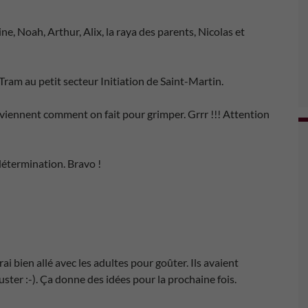
e, Noah, Arthur, Alix, la raya des parents, Nicolas et
 Tram au petit secteur Initiation de Saint-Martin.
viennent comment on fait pour grimper. Grrr !!! Attention
détermination. Bravo !
ai bien allé avec les adultes pour goûter. Ils avaient
ster :-). Ça donne des idées pour la prochaine fois.