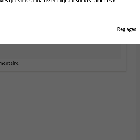
okies que vous souhaitez en cliquant sur « Paramètres ».
Réglages
mentaire.