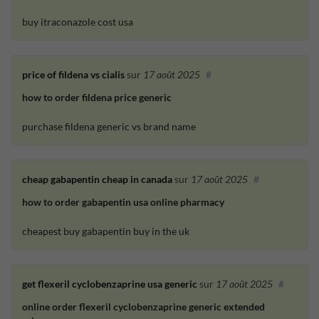
buy itraconazole cost usa
price of fildena vs cialis
sur
17 août 2025
#
how to order fildena price generic
purchase fildena generic vs brand name
cheap gabapentin cheap in canada
sur
17 août 2025
#
how to order gabapentin usa online pharmacy
cheapest buy gabapentin buy in the uk
get flexeril cyclobenzaprine usa generic
sur
17 août 2025
#
online order flexeril cyclobenzaprine generic extended