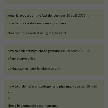
generic avodart online fast delivery
sur
18 août 2025
#
how to buy avodart no prescription usa
cheapest buy avodart using mastercard
how to order staxyn cheap genuine
sur
18 août 2025
#
pfizer staxyn price
buying staxyn generic where to buy
how to order itraconazole generic pharmacy usa
sur
18 août
2025
#
cheap itraconazole cost insurance