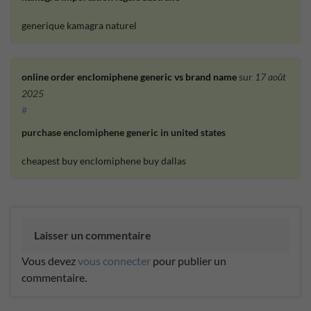
generique kamagra naturel
online order enclomiphene generic vs brand name
sur
17 août
2025
#
purchase enclomiphene generic in united states
cheapest buy enclomiphene buy dallas
Laisser un commentaire
Vous devez
vous connecter
pour publier un
commentaire.