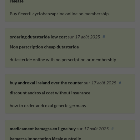
release
Buy flexeril cyclobenzaprine online no membership
ordering dutasteride low cost
sur
17 août 2025
#
Non perscription cheap dutasteride
dutasteride online with no perscription or membership
buy androxal ireland over the counter
sur
17 août 2025
#
discount androxal cost without insurance
how to order androxal generic germany
medicament kamagra en ligne buy
sur
17 août 2025
#
kamagra importation légale australie