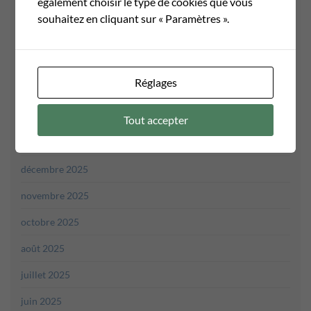
également choisir le type de cookies que vous
juin 2026
souhaitez en cliquant sur « Paramètres ».
mai 2026
avril 2026
Réglages
mars 2026
février 2026
Tout accepter
janvier 2026
décembre 2025
novembre 2025
octobre 2025
août 2025
juillet 2025
juin 2025