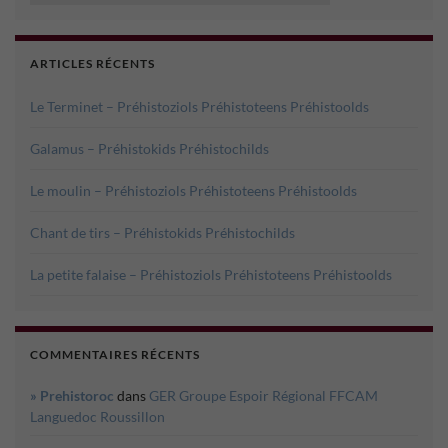
ARTICLES RÉCENTS
Le Terminet – Préhistoziols Préhistoteens Préhistoolds
Galamus – Préhistokids Préhistochilds
Le moulin – Préhistoziols Préhistoteens Préhistoolds
Chant de tirs – Préhistokids Préhistochilds
La petite falaise – Préhistoziols Préhistoteens Préhistoolds
COMMENTAIRES RÉCENTS
» Prehistoroc
dans
GER Groupe Espoir Régional FFCAM
Languedoc Roussillon