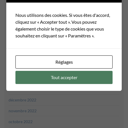
septembre 2023
août 2023
Nous utilisons des cookies. Si vous êtes d'accord,
cliquez sur « Accepter tout ». Vous pouvez
juillet 2023
également choisir le type de cookies que vous
juin 2023
souhaitez en cliquant sur « Paramètres ».
mai 2023
avril 2023
Réglages
mars 2023
Tout accepter
février 2023
janvier 2023
décembre 2022
novembre 2022
octobre 2022