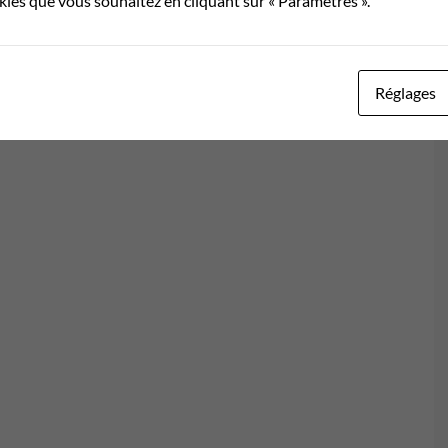
okies que vous souhaitez en cliquant sur « Paramètres ».
Réglages