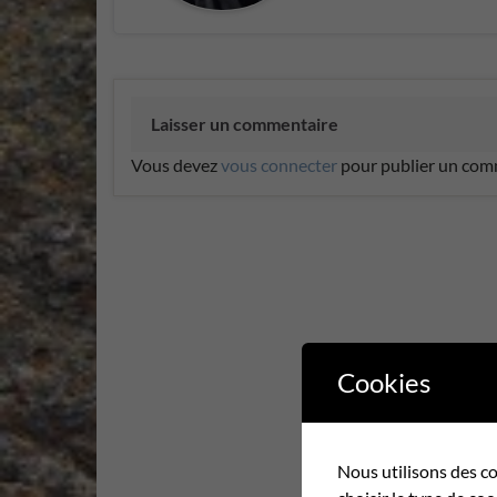
Laisser un commentaire
Vous devez
vous connecter
pour publier un com
Cookies
Nous utilisons des co