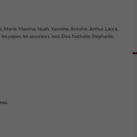
o, Marie, Maxime, Noah, Yasmine, Antoine, Arthur, Laura,
les papas, les assureurs Jess, Elsa, Nathalie, Stéphanie,
eau.