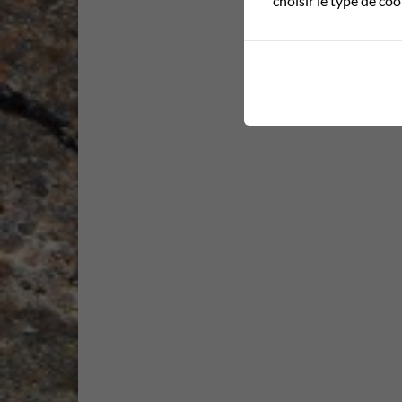
choisir le type de co