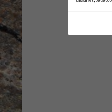
choisir le type de co