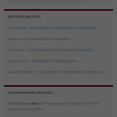
ARTICLES RÉCENTS
Le Terminet – Préhistoziols Préhistoteens Préhistoolds
Galamus – Préhistokids Préhistochilds
Le moulin – Préhistoziols Préhistoteens Préhistoolds
Chant de tirs – Préhistokids Préhistochilds
La petite falaise – Préhistoziols Préhistoteens Préhistoolds
COMMENTAIRES RÉCENTS
» Prehistoroc
dans
GER Groupe Espoir Régional FFCAM
Languedoc Roussillon