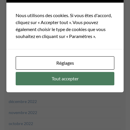
septembre 2023
août 2023
Nous utilisons des cookies. Si vous êtes d'accord,
cliquez sur « Accepter tout ». Vous pouvez
juillet 2023
également choisir le type de cookies que vous
juin 2023
souhaitez en cliquant sur « Paramètres ».
mai 2023
avril 2023
Réglages
mars 2023
Tout accepter
février 2023
janvier 2023
décembre 2022
novembre 2022
octobre 2022