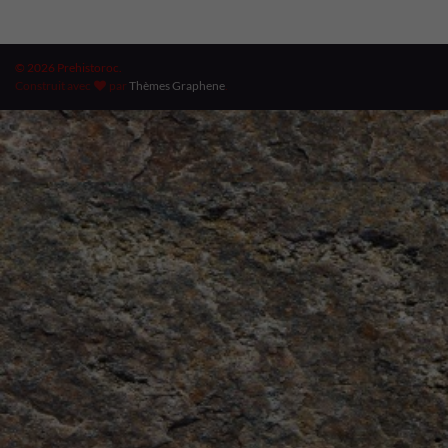
© 2026 Prehistoroc.
Construit avec
par
Thèmes Graphene
.