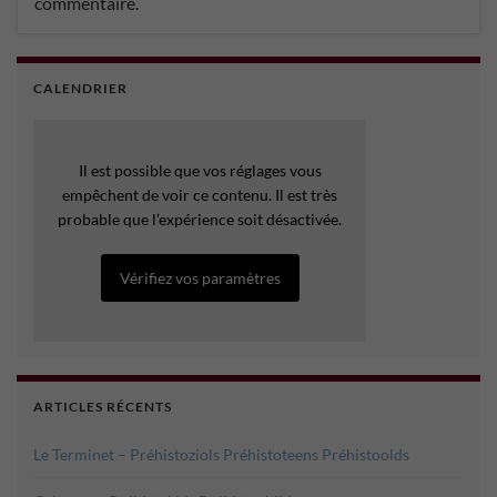
commentaire.
CALENDRIER
Il est possible que vos réglages vous
empêchent de voir ce contenu. Il est très
probable que l’expérience soit désactivée.
Vérifiez vos paramètres
ARTICLES RÉCENTS
Le Terminet – Préhistoziols Préhistoteens Préhistoolds