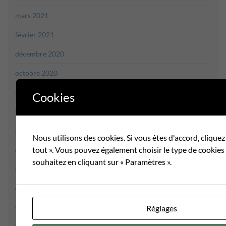
mars 2021
février 2021
décembre 2020
octobre 2020
septembre 2020
Cookies
février 2020
janvier 2020
Nous utilisons des cookies. Si vous êtes d'accord, cliquez
tout ». Vous pouvez également choisir le type de cookie
décembre 2019
souhaitez en cliquant sur « Paramètres ».
novembre 2019
octobre 2019
septembre 2019
Réglages