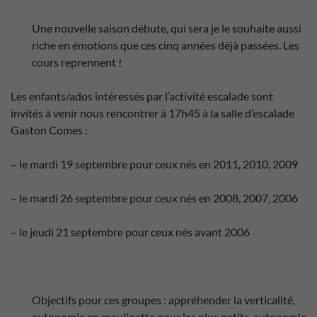
Une nouvelle saison débute, qui sera je le souhaite aussi
riche en émotions que ces cinq années déjà passées. Les
cours reprennent !
Les enfants/ados intéressés par l’activité escalade sont
invités à venir nous rencontrer à 17h45 à la salle d’escalade
Gaston Comes :
– le mardi 19 septembre pour ceux nés en 2011, 2010, 2009
– le mardi 26 septembre pour ceux nés en 2008, 2007, 2006
– le jeudi 21 septembre pour ceux nés avant 2006
Objectifs pour ces groupes : appréhender la verticalité,
autonomie en moulinette pour les plus petits, autonomie