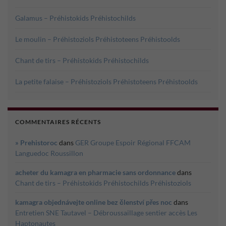
Galamus – Préhistokids Préhistochilds
Le moulin – Préhistoziols Préhistoteens Préhistoolds
Chant de tirs – Préhistokids Préhistochilds
La petite falaise – Préhistoziols Préhistoteens Préhistoolds
COMMENTAIRES RÉCENTS
» Prehistoroc
dans
GER Groupe Espoir Régional FFCAM
Languedoc Roussillon
acheter du kamagra en pharmacie sans ordonnance
dans
Chant de tirs – Préhistokids Préhistochilds Préhistoziols
kamagra objednávejte online bez členství přes noc
dans
Entretien SNE Tautavel – Débroussaillage sentier accès Les
Haptonautes