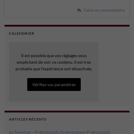
Faire un commentaire
CALENDRIER
Il est possible que vos réglages vous
empêchent de voir ce contenu. Il est très
probable que l’expérience soit désactivée.
Vérifiez vos paramètres
ARTICLES RÉCENTS
Le Terminet – Préhistoziols Préhistoteens Préhistoolds