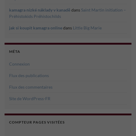
kamagra nízké náklady v kanadě
dans
Saint Martin initiation –
Préhistokids Préhistochilds
jak si koupit kamagra online
dans
Little Big Marie
MÉTA
Connexion
Flux des publications
Flux des commentaires
Site de WordPress-FR
COMPTEUR PAGES VISITÉES