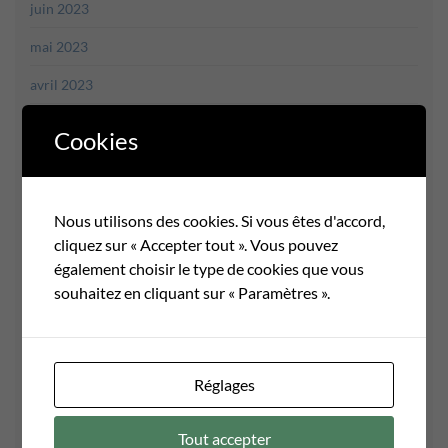
juin 2023
mai 2023
avril 2023
mars 2023
Cookies
février 2023
janvier 2023
Nous utilisons des cookies. Si vous êtes d'accord,
décembre 2022
cliquez sur « Accepter tout ». Vous pouvez
également choisir le type de cookies que vous
novembre 2022
souhaitez en cliquant sur « Paramètres ».
octobre 2022
août 2022
Réglages
juin 2022
mai 2022
Tout accepter