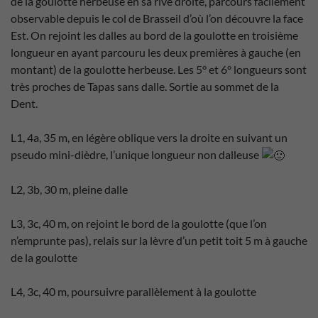
de la goulotte herbeuse en sa rive droite, parcours facilement
observable depuis le col de Brasseil d’où l’on découvre la face
Est. On rejoint les dalles au bord de la goulotte en troisième
longueur en ayant parcouru les deux premières à gauche (en
montant) de la goulotte herbeuse. Les 5° et 6° longueurs sont
très proches de Tapas sans dalle. Sortie au sommet de la
Dent.
L1, 4a, 35 m, en légère oblique vers la droite en suivant un
pseudo mini-dièdre, l’unique longueur non dalleuse
L2, 3b, 30 m, pleine dalle
L3, 3c, 40 m, on rejoint le bord de la goulotte (que l’on
n’emprunte pas), relais sur la lèvre d’un petit toit 5 m à gauche
de la goulotte
L4, 3c, 40 m, poursuivre parallèlement à la goulotte