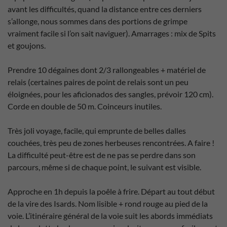
avant les difficultés, quand la distance entre ces derniers
s’allonge, nous sommes dans des portions de grimpe
vraiment facile si l’on sait naviguer). Amarrages : mix de Spits
et goujons.
Prendre 10 dégaines dont 2/3 rallongeables + matériel de
relais (certaines paires de point de relais sont un peu
éloignées, pour les aficionados des sangles, prévoir 120 cm).
Corde en double de 50 m. Coinceurs inutiles.
Très joli voyage, facile, qui emprunte de belles dalles
couchées, très peu de zones herbeuses rencontrées. A faire !
La difficulté peut-être est de ne pas se perdre dans son
parcours, même si de chaque point, le suivant est visible.
Approche en 1h depuis la poêle à frire. Départ au tout début
de la vire des Isards. Nom lisible + rond rouge au pied de la
voie. L’itinéraire général de la voie suit les abords immédiats