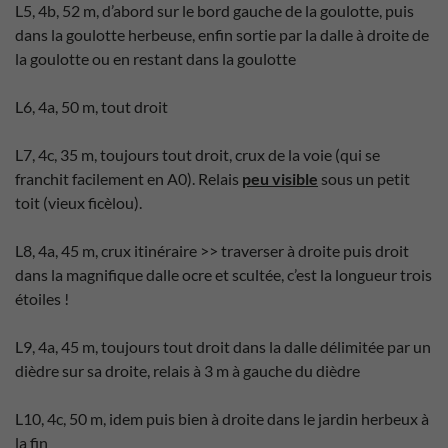
L5, 4b, 52 m, d’abord sur le bord gauche de la goulotte, puis
dans la goulotte herbeuse, enfin sortie par la dalle à droite de
la goulotte ou en restant dans la goulotte
L6, 4a, 50 m, tout droit
L7, 4c, 35 m, toujours tout droit, crux de la voie (qui se
franchit facilement en A0). Relais
peu visible
sous un petit
toit (vieux ficèlou).
L8, 4a, 45 m, crux itinéraire >> traverser à droite puis droit
dans la magnifique dalle ocre et scultée, c’est la longueur trois
étoiles !
L9, 4a, 45 m, toujours tout droit dans la dalle délimitée par un
dièdre sur sa droite, relais à 3 m à gauche du dièdre
L10, 4c, 50 m, idem puis bien à droite dans le jardin herbeux à
la fin