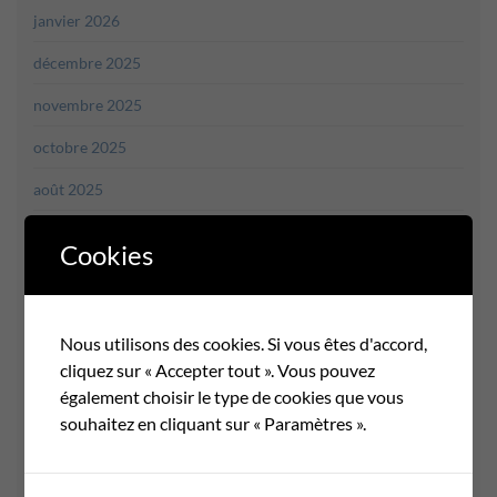
janvier 2026
décembre 2025
novembre 2025
octobre 2025
août 2025
juillet 2025
Cookies
juin 2025
mai 2025
Nous utilisons des cookies. Si vous êtes d'accord,
avril 2025
cliquez sur « Accepter tout ». Vous pouvez
également choisir le type de cookies que vous
mars 2025
souhaitez en cliquant sur « Paramètres ».
février 2025
janvier 2025