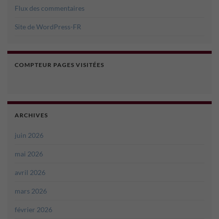
Flux des commentaires
Site de WordPress-FR
COMPTEUR PAGES VISITÉES
ARCHIVES
juin 2026
mai 2026
avril 2026
mars 2026
février 2026