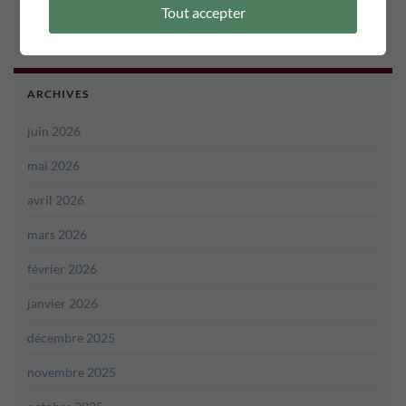
COMPTEUR PAGES VISITÉES
Tout accepter
ARCHIVES
juin 2026
mai 2026
avril 2026
mars 2026
février 2026
janvier 2026
décembre 2025
novembre 2025