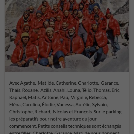
Avec Agathe, Matilde, Catherine, Charlotte, Garance,
Thaïs, Roxane, Azilis, Anahi, Louna, Télio, Thomas, Eric,
Raphaël, Matis, Antoine, Pau, Virginie, Rébecca,
Eléna, Carolina, Élodie, Vanessa, Aurélie, Sylvain,
Christophe, Richard, Nicolas et François. Sur le parking,
les préparatifs pour notre aventure du jour
commencent. Petits conseils techniques sont échangés
entre filles. Charlotte, Garance, Matilde nous donnent