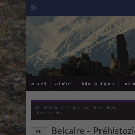
accueil
adhérer
infos pratiques
nos a
Initiation Les Gouleyrous – Préhistokids
Préhistochilds
Belcaire – Préhistoz
JAN