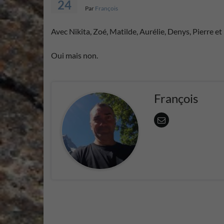
24
Par
François
Avec Nikita, Zoé, Matilde, Aurélie, Denys, Pierre et
Oui mais non.
François