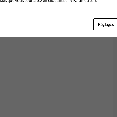
okies que vous souhaitez en cliquant sur « Paramètres ».
Réglages