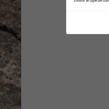
choisir le type de co