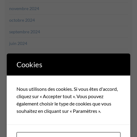
novembre 2024
octobre 2024
septembre 2024
juin 2024
mai 2024
Cookies
avril 2024
mars 2024
Nous utilisons des cookies. Si vous êtes d'accord,
février 2024
cliquez sur « Accepter tout ». Vous pouvez
janvier 2024
également choisir le type de cookies que vous
souhaitez en cliquant sur « Paramètres ».
décembre 2023
novembre 2023
octobre 2023