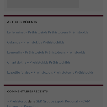
ARTICLES RÉCENTS
Le Terminet – Préhistoziols Préhistoteens Préhistoolds
Galamus – Préhistokids Préhistochilds
Le moulin – Préhistoziols Préhistoteens Préhistoolds
Chant de tirs – Préhistokids Préhistochilds
La petite falaise – Préhistoziols Préhistoteens Préhistoolds
COMMENTAIRES RÉCENTS
» Prehistoroc
dans
GER Groupe Espoir Régional FFCAM
Languedoc Roussillon