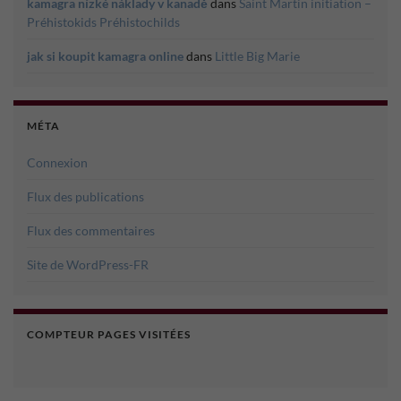
kamagra nízké náklady v kanadě
dans
Saint Martin initiation –
Préhistokids Préhistochilds
jak si koupit kamagra online
dans
Little Big Marie
MÉTA
Connexion
Flux des publications
Flux des commentaires
Site de WordPress-FR
COMPTEUR PAGES VISITÉES