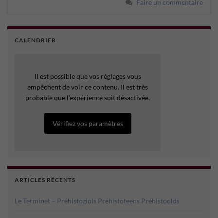
Faire un commentaire
CALENDRIER
Il est possible que vos réglages vous
empêchent de voir ce contenu. Il est très
probable que l’expérience soit désactivée.
Vérifiez vos paramètres
ARTICLES RÉCENTS
Le Terminet – Préhistoziols Préhistoteens Préhistoolds