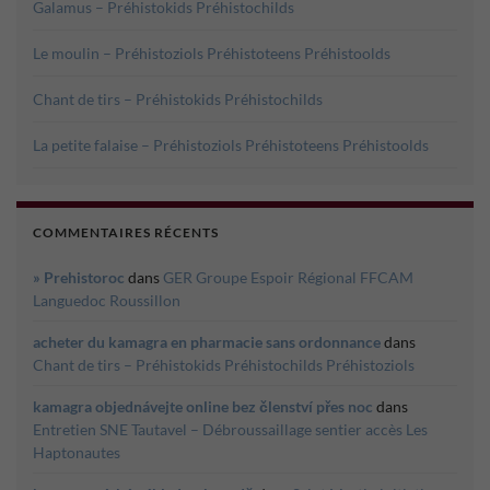
Galamus – Préhistokids Préhistochilds
Le moulin – Préhistoziols Préhistoteens Préhistoolds
Chant de tirs – Préhistokids Préhistochilds
La petite falaise – Préhistoziols Préhistoteens Préhistoolds
COMMENTAIRES RÉCENTS
» Prehistoroc
dans
GER Groupe Espoir Régional FFCAM
Languedoc Roussillon
acheter du kamagra en pharmacie sans ordonnance
dans
Chant de tirs – Préhistokids Préhistochilds Préhistoziols
kamagra objednávejte online bez členství přes noc
dans
Entretien SNE Tautavel – Débroussaillage sentier accès Les
Haptonautes